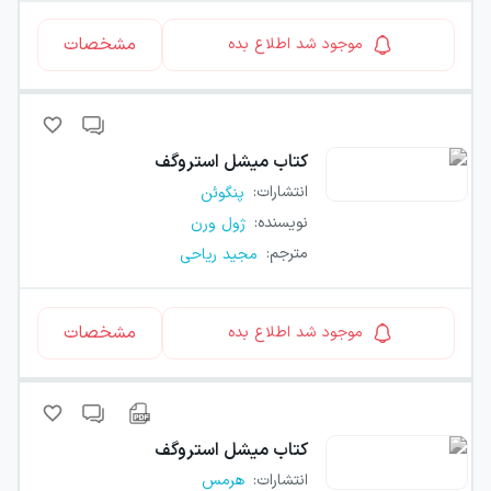
مشخصات
موجود شد اطلاع بده
کتاب
میشل استروگف
انتشارات
:
پنگوئن
نویسنده
:
ژول ورن
مترجم
:
مجید ریاحی
مشخصات
موجود شد اطلاع بده
کتاب
میشل استروگف
انتشارات
:
هرمس