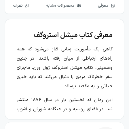
معرفی
محصولات مشابه
نظرات
معرفی کتاب میشل استروگف
گاهی یک مأموریت زمانی آغاز می‌شود که همه
راه‌های ارتباطی از میان رفته باشند. در چنین
وضعیتی، کتاب میشل استروگف ژول ورن، ماجرای
سفر خطرناک مردی را دنبال می‌کند که باید خبری
حیاتی را به مقصد برساند.
این رمان که نخستین بار در سال ۱۸۷۶ منتشر
شد، در فضای روسیه و در هنگامه شورش و آشوب
شکل می‌گیرد؛ جایی که فاصله میان موفقیت و
شکست، فقط به توانایی یک پیک برای عبور از