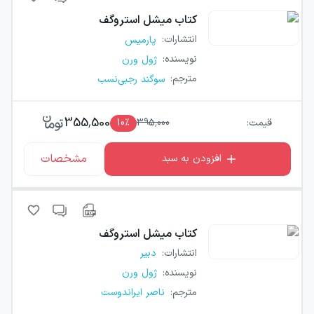
کتاب
میشل استروگف
انتشارات
:
پارمیس
نویسنده
:
ژول ورن
مترجم
:
سوگند رجبی‌نسب
355,500
قیمت:
395,000
٪
10
مشخصات
افزودن به سبد
کتاب
میشل استروگف
انتشارات
:
دبیر
نویسنده
:
ژول ورن
مترجم
:
ناصر ایراندوست