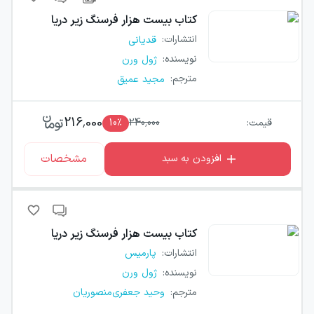
کتاب
بیست هزار فرسنگ زیر دریا
انتشارات
:
قدیانی
نویسنده
:
ژول ورن
مترجم
:
مجید عمیق
216,000
قیمت:
240,000
٪
10
مشخصات
افزودن به سبد
کتاب
بیست هزار فرسنگ زیر دریا
انتشارات
:
پارمیس
نویسنده
:
ژول ورن
مترجم
:
وحید جعفری‌منصوریان