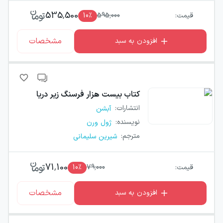
535,500
قیمت:
595,000
٪
10
مشخصات
افزودن به سبد
کتاب
بیست هزار فرسنگ زیر دریا
انتشارات
:
آبشن
نویسنده
:
ژول ورن
مترجم
:
شیرین سلیمانی
71,100
قیمت:
79,000
٪
10
مشخصات
افزودن به سبد