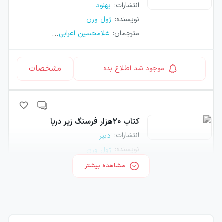
انتشارات
:
بهنود
نویسنده
:
ژول ورن
...
مترجمان
:
غلامحسین اعرابی
مشخصات
موجود شد اطلاع بده
کتاب
۲۰هزار فرسنگ زیر دریا
انتشارات
:
دبیر
نویسنده
:
ژول ورن
مشاهده بیشتر
مشخصات
موجود شد اطلاع بده