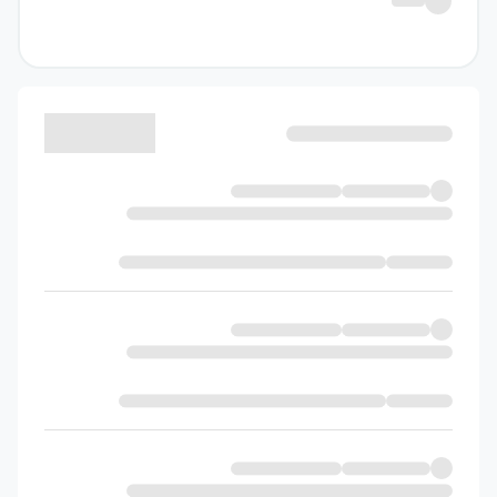
در سطح جهانی، پیشنهادی است. ضمن اینکه
به‌هرحال این کتاب اولین اثر منتشرشده از یک
نویسندهٔ مشهور است و ضمن اینکه باید آن را با
عمر نویسندگی کری در آن سال‌ها سنجید، باید با
آثار تازه‌تر او نیز مقایسه‌اش کرد تا بتوان به
شمایی کلی از ویژگی‌های سبکی به‌خصوصِ این
نویسنده رسید؛ و قطعاً «خیکی‌ها در تاریخ» شاید
پیشروترین اثر او در طول نویسندگی‌اش باشد، اما
آینهٔ تمام نمای سالیان نویسندگی او نخواهد بود.
در مجموع کتاب پیشنهاد می‌شود.