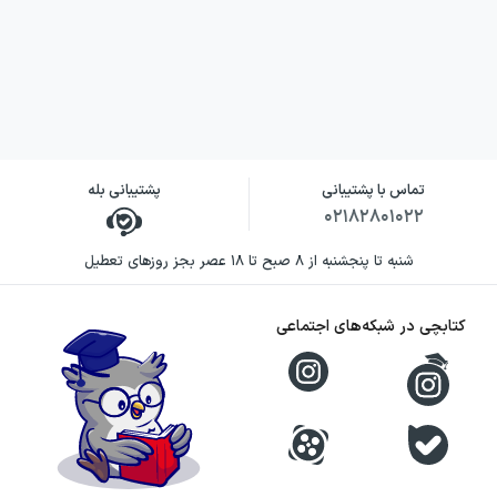
ارائهٔ مثال‌های
آموزشی با پاسخ
۷
کامل جهت
یادگیری بهتر
مفاهیم
تماس با پشتیبانی
پشتیبانی بله
۰۲۱۸۲۸۰۱۰۲۲
بیان تیپ‌های
مختلف سؤالات
شنبه تا پنجشنبه از ۸ صبح تا ۱۸ عصر بجز روزهای تعطیل
هر مبحث در
۸
کتابچی در شبکه‌های اجتماعی
بخش «در
امتحان چه خبر؟
»
بررسی سؤال‌های امتحانی کتاب