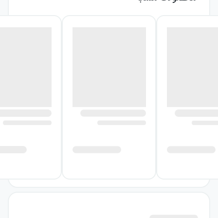
درباره کتاب استونر
ویلیام استونر در نوزده‌سالگی برای تحصیل در
رشته کشاورزی به دانشگاه میزوری می‌رود. او قرار
است دانش خود را برای بازگشت به مزرعه و ادامه
دادن زندگی خانوادگی به کار بگیرد، اما حضور در
کلاس ادبیات انگلیسی مسیر زندگی‌اش را تغییر
می‌دهد. استونر در برابر ادبیات، تجربه‌ای تازه پیدا
می‌کند؛ تجربه‌ای که نگاه او را به آینده دگرگون
می‌سازد و باعث می‌شود دیگر به مزرعه پدرش
بازنگردد.
او زندگی دانشگاهی و شغل استادی را انتخاب
می‌کند؛ انتخابی که برایش معنای عمیق‌تری از یک
حرفه دارد. با این حال، مسیر تازه نیز به آرامش