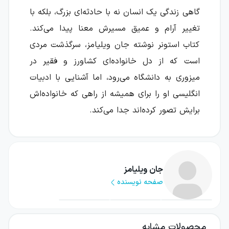
گاهی زندگی یک انسان نه با حادثه‌ای بزرگ، بلکه با
تغییر آرام و عمیق مسیرش معنا پیدا می‌کند.
کتاب استونر نوشته جان ویلیامز، سرگذشت مردی
است که از دل خانواده‌ای کشاورز و فقیر در
میزوری به دانشگاه می‌رود، اما آشنایی با ادبیات
انگلیسی او را برای همیشه از راهی که خانواده‌اش
برایش تصور کرده‌اند جدا می‌کند.
ویلیام استونر شخصیتی آرام و کم‌ادعاست؛ مردی
که در برابر دشواری‌های زندگی، شکست‌های شخصی
و بی‌مهری اطرافیان، به جای هیاهو به درون خود
جان ویلیامز
صفحه نویسنده
پناه می‌برد. این رمان، داستان انتخاب‌های دشوار،
عشق ازدست‌رفته، انزوا و پایداری انسانی در جهانی
بی‌رحم است.
محصولات مشابه