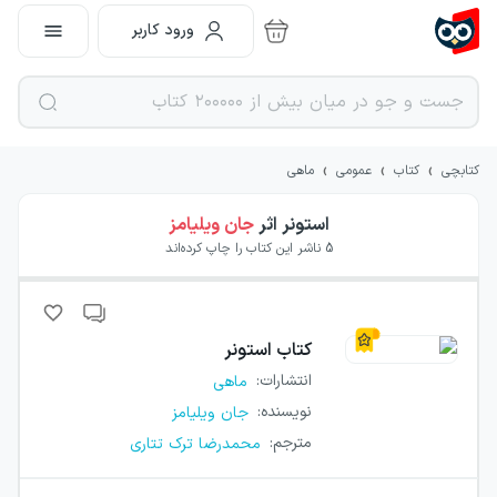
ورود کاربر
›
›
›
کتابچی
کتاب
عمومی
ماهی
استونر
اثر
جان ویلیامز
5
ناشر این کتاب را چاپ کرده‌اند
کتاب
استونر
انتشارات
:
ماهی
نویسنده
:
جان ویلیامز
مترجم
:
محمدرضا ترک تتاری