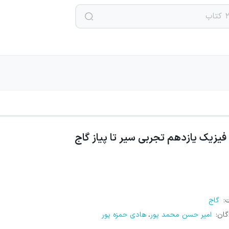
فیزیک یازدهم تجربی سیر تا پیاز گاج
ت
:
گاج
گان
:
امیر حسن محمد پور
هادی حمزه پور
،