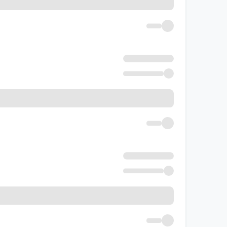
بررسی پاسخنامه‌های کتاب فیزیک یا
پاسخنامه‌های کتاب فیزیک یازدهم تجربی سیر تا پی
و می‌توانند تمام ابهامات دانش‌آموزان را برطرف سا
خرید کتاب فیزیک یازدهم تجربی سیر
خرید کتاب فیزیک (۲) تجربی سیر تا پیاز گاج، به تمام دانش‌آموزان پایهٔ
یازدهم تجربی، بررسی انواع سؤالات چهار گزینه‌ای،
تجربی باشد. همچنین در این کتاب نکات و تست‌های