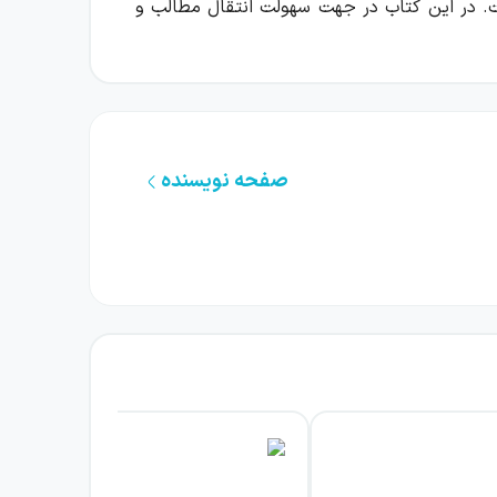
دانش‌آموزان قرار گرفته است. در این کتاب در جهت سهولت انتقال مطالب و
به نکته و با بیان ساده و روان ارائه شده‌اند.
صفحه نویسنده
ک مفاهیم و آموزش روش‌های حل مسئله کمک زیادی می‌کند.
نکات مهم نیز با عناوین مشخصی مثل «نکته» و «توجه» بیان شده‌اند. در
ر سراسری است. در جدول زیر مهم‌ترین ویژگی‌های