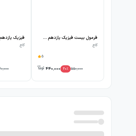
فرمول بیست فیزیک یازدهم ریاضی گاج
گاج
گاج
5
440,000
70,000
20
٪
550,000
بررسی سؤال‌های کتاب فیزیک یازدهم
سؤالات کتاب فیزیک یازدهم تجربی سیر تا پیاز 
سؤالات تألیفی و کنکوری سال‌های مختلف هستند
سوال تشریحی طبقه‌بندی شده با پاسخنامه تشری