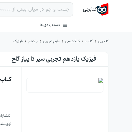
کتابچی
دسته‌بندی‌ها
›
›
›
›
›
کتابچی
کتاب
کمک‌درسی
علوم تجربی
یازدهم
فیزیک
فیزیک یازدهم تجربی سیر تا پیاز گاج
کتاب
انتشارا
نویسند