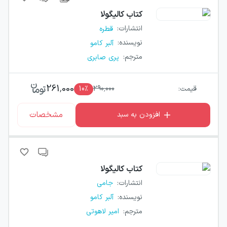
کتاب
کالیگولا
انتشارات
:
قطره
نویسنده
:
آلبر کامو
مترجم
:
پری صابری
261,000
قیمت:
290,000
٪
10
مشخصات
افزودن به سبد
کتاب
کالیگولا
انتشارات
:
جامی
نویسنده
:
آلبر کامو
مترجم
:
امیر لاهوتی