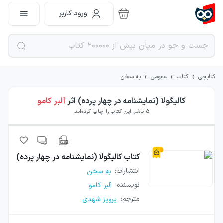
ورود کاربر
›
›
›
کتابچی
کتاب
عمومی
به سخن
کالیگولا (نمایشنامه در چهار پرده)
اثر
آلبر کامو
5
ناشر این کتاب را چاپ کرده‌اند
کتاب
کالیگولا (نمایشنامه در چهار پرده)
انتشارات
:
به سخن
نویسنده
:
آلبر کامو
مترجم
:
پرویز شهدی