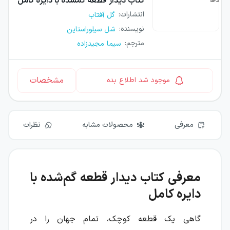
کتاب
دیدار قطعه گمشده با دایره کامل
انتشارات
:
گل آفتاب
نویسنده
:
شل سیلوراستاین
مترجم
:
سیما مجیدزاده
مشخصات
موجود شد اطلاع بده
معرفی
محصولات مشابه
نظرات
معرفی کتاب دیدار قطعه گم‌شده با
دایره کامل
گاهی یک قطعه کوچک، تمام جهان را در