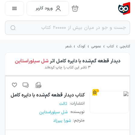
ورود کاربر
›
›
›
›
کتابچی
کتاب
عمومی
کودک
شعر
دیدار قطعه گم‌شده با دایره کامل
اثر
شل سیلوراستاین
3
ناشر این کتاب را چاپ کرده‌اند
کتاب
دیدار قطعه گم‌شده با دایره کامل
انتشارات
:
ثالث
نویسنده
:
شل سیلوراستاین
مترجم
:
شورا پیرزاد