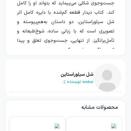
جست‌وجوی شکلی می‌پیماید که بتواند او را کامل
کند. کتاب دیدار قطعه گم‌شده با دایره کامل اثر
شل سیلوراستاین، دو داستان به‌هم‌پیوسته و
تصویری است که با زبانی ساده، شوخ‌طبعانه و
تأمل‌برانگیز، از تنهایی، جست‌وجوی تعلق و پیدا
کردن دلگرمی سخن می‌گوید.
در این اثر، قطعه‌ای گم‌شده در انتظار کسی است
که از راه برسد و او را با خود ببرد. جست‌وجوی او
شل سیلوراستاین
صفحه نویسنده
برای یافتن دایره مکمل، مسیر اصلی داستان را
شکل می‌دهد؛ مسیری که در آن، انتظار و امید در
کنار موقعیت‌های بامزه و نقاشی‌های جذاب
محصولات مشابه
نویسنده قرار می‌گیرند.
درباره کتاب دیدار قطعه گم‌شده با