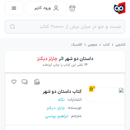
ورود کاربر
›
›
›
کتابچی
کتاب
عمومی
کلاسیک
داستان دو شهر
اثر
چارلز دیکنز
14
ناشر این کتاب را چاپ کرده‌اند
کتاب
داستان دو شهر
انتشارات
:
نگاه
نویسنده
:
چارلز دیکنز
مترجم
:
ابراهیم یونسی