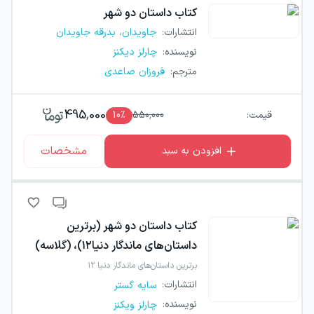
کتاب
داستان دو شهر
انتشارات
:
جاویدان، بدرقه جاویدان
نویسنده
:
چارلز دیکنز
مترجم
:
فروزان صاعدی
495,000
قیمت:
550,000
٪
10
مشخصات
افزودن به سبد
کتاب
داستان دو شهر (برترین
داستان‌های ماندگار دنیا۱۲)، (گلاسه)
برترین داستان‌های ماندگار دنیا ۱۲
انتشارات
:
سایه گستر
نویسنده
:
چارلز ویکنز