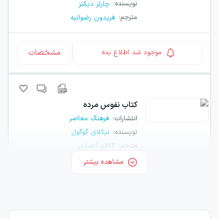
نویسنده
:
چارلز دیکنز
مترجم
:
فریدون رضوانیه
مشخصات
موجود شد اطلاع بده
کتاب
نفوس مرده
انتشارات
:
فرهنگ معاصر
نویسنده
:
نیکلای گوگول
مترجم
:
کاظم انصاری
مشاهده بیشتر
مشخصات
موجود شد اطلاع بده