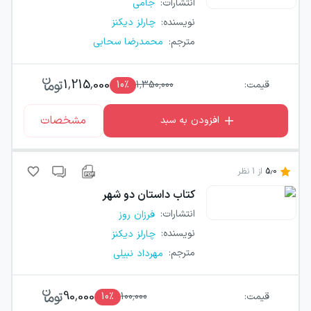
انتشارات
:
جامی
نویسنده
:
چارلز دیکنز
مترجم
:
محمدرضا سحابی
1,215,000
قیمت:
1,350,000
٪
10
مشخصات
افزودن به سبد
5.0
از
1
نظر
کتاب
داستان دو شهر
انتشارات
:
فرزان روز
نویسنده
:
چارلز دیکنز
مترجم
:
مهرداد نبیلی
90,000
قیمت:
100,000
٪
10