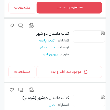
مشخصات
افزودن به سبد
کتاب
داستان دو شهر
انتشارات
:
کتاب پارسه
نویسنده
:
چارلز دیکنز
مترجم
:
پروین ادیب
مشخصات
موجود شد اطلاع بده
کتاب
داستان دوشهر (شومیز)
انتشارات
:
دبیر