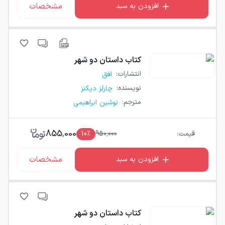
مشخصات
افزودن به سبد
کتاب
داستان دو شهر
انتشارات
:
افق
نویسنده
:
چارلز دیکنز
مترجم
:
نوشین ابراهیمی
855,000
قیمت:
950,000
٪
10
مشخصات
افزودن به سبد
کتاب
داستان دو شهر