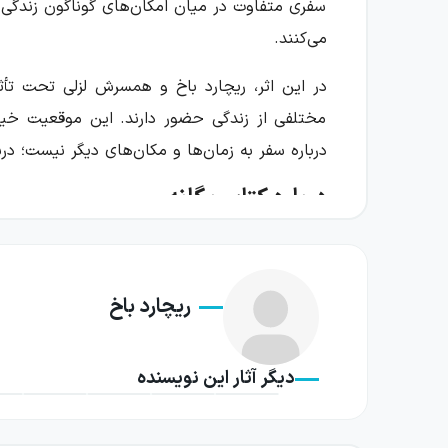
سفری متفاوت در میان امکان‌های گوناگون زندگی م
می‌کنند.
در این اثر، ریچارد باخ و همسرش لزلی تحت تأث
مختلفی از زندگی حضور دارند. این موقعیت خیال
درباره سفر به زمان‌ها و مکان‌های دیگر نیست؛ درب
درباره کتاب یگانه
روایت با دیدار ریچارد و لزلی با نسخه‌ای از خو
آن دو با یکدیگر ازدواج نمی‌کنند و به خوشبختی
ریچارد باخ
اگر در لحظه‌ای مهم، انتخاب دیگری می‌کردیم، زندگ
کتاب از همین امکان ساده اما تکان‌دهنده، راهی
دیگر آثار این نویسنده
دیگر خود ارتباط برقرار می‌کنند؛ نسخه‌هایی که 
که آیا هویت ما فقط از یک زندگی واحد تشکیل شده