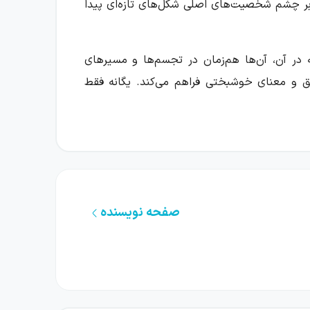
رابر چشم شخصیت‌های اصلی شکل‌های تازه‌ای پیدا
 در آن، آن‌ها هم‌زمان در تجسم‌ها و مسیرهای
شق و معنای خوشبختی فراهم می‌کند. یگانه فقط
آشنایی آن‌ها، تعلق دارد. در این مسیر متفاوت،
د، پرسشی اساسی را پیش روی خواننده می‌گذارد:
صفحه نویسنده
ر زمان‌ها و مکان‌های مختلف با برخی نسخه‌های
یان این مواجهه‌ها با این پرسش روبه‌رو می‌شود
 ما نشان دهند.