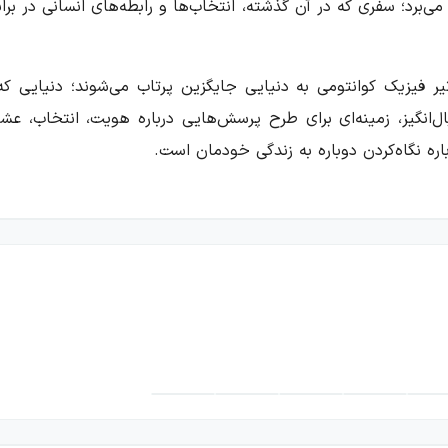
ی‌برد؛ سفری که در آن گذشته، انتخاب‌ها و رابطه‌های انسانی در ب
یر فیزیک کوانتومی به دنیایی جایگزین پرتاب می‌شوند؛ دنیایی که
‌انگیز، زمینه‌ای برای طرح پرسش‌هایی درباره هویت، انتخاب، ع
اره نگاه‌کردن دوباره به زندگی خودمان است.
دشان آغاز می‌شود؛ نسخه‌ای که به شانزده سال پیش، یعنی روز نخست 
‌ای که پیوند واقعی‌شان به وجود آورده است نمی‌رسند. همین برخور
ی‌مان چه شکلی پیدا می‌کرد؟
 برای بررسی مسیرهای جایگزین زندگی می‌سازد. شخصیت‌های اصلی د
حاصل تصمیم‌ها، شرایط و انتخاب‌های متفاوت هستند. خواننده در جر
 است یا تجربه‌های دیگری نیز می‌توانند تصویری تازه از «خود» به