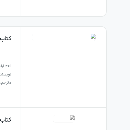
کتاب
انتشارا
نویسند
مترجم
:
کتاب