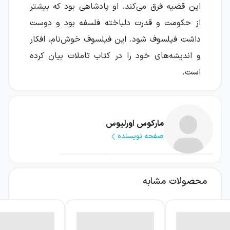
این قضیه فرق می‌کند. او پادشاهی بود که بیشتر
از حکومت و قدرت دلباخته فلسفه بود و دوست
داشت فیلسوف شود. این فیلسوف خوش‌نام، افکار
و اندیشه‌های خود را در کتاب تاملات بیان کرده
است.
موضوع کتاب تاملات
مارکوس اورلیوس کتاب تاملات را بین سال‌های
مارکوس اورلیوس
صفحه نویسنده
۱۶۱ تا ۱۸۰ میلادی نوشته است. او برای ارتقاء
کیفیت زندگی خود اندیشه‌ها و تفکراتی داشته
است که آن‌ها را در این کتاب شرح داده است.
محصولات مشابه
علاوه بر این که نویسنده تاملات یک پادشاه است
نکته هیجان‌انگیز دیگری نیز در مورد این کتاب
وجود دارد و آن این است که اورلیوس اکثر