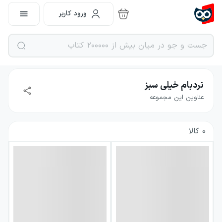
ورود کاربر
نردبام خیلی سبز
عناوین این مجموعه
0
کالا