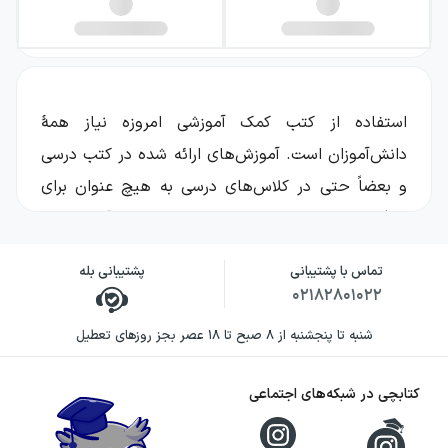
استفاده از کتب کمک آموزشی امروزه نیاز همهٔ
دانش‌آموزان است. آموزش‌های ارائه شده در کتب درسی
و بعضاً حتی در کلاس‌های درسی به هیچ عنوان برای
یادگیری کامل مباحث و بالا بردن تسلط بر آن‌ها کافی
نیست و به همین دلیل دانش‌آموزان عموماً به کتب
تماس با پشتیبانی
پشتیبانی بله
کمک آموزشی متنوعی نیاز دارند تا آموخته‌های خود را
۰۲۱۸۲۸۰۱۰۲۲
تثبیت کرده و از طریق تمرین کردن و پاسخ دادن به
شنبه تا پنجشنبه از ۸ صبح تا ۱۸ عصر بجز روزهای تعطیل
سؤالات فراوان، تسلط خود را بالا ببرند. در حال حاضر
کتب کمک آموزشی مختلفی برای دانش‌آموزان پایه‌های
کتابچی در شبکه‌های اجتماعی
مختلف در دسترس است. هر کدام از این کتاب‌ها مزایا
و کاربردهای مخصوص به خود را دارند. یکی از