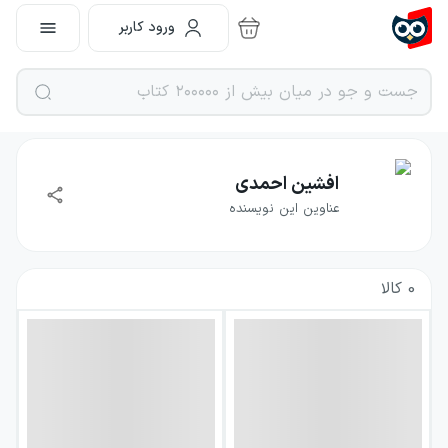
ورود کاربر
افشین احمدی
عناوین این نویسنده
0
کالا