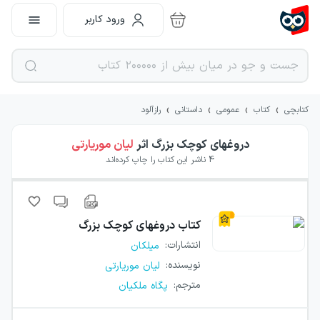
ورود کاربر
›
›
›
›
کتابچی
کتاب
عمومی
داستانی
رازآلود
دروغ‎های کوچک بزرگ
اثر
لیان موریارتی
4
ناشر این کتاب را چاپ کرده‌اند
کتاب
دروغ‎های کوچک بزرگ
انتشارات
:
میلکان
نویسنده
:
لیان موریارتی
مترجم
:
پگاه ملکیان