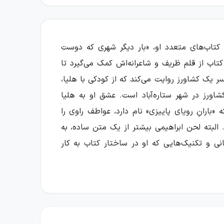
کتاب‌های متعدد او، «بار دیگر شهری که دوست
تاب از قلم ظریف و شاعرانه‌اش کمک می‌گیرد تا
سر یک کشاورز روایت می‌کند که از کودکی با هلیا،
اورز در شهر ستاره‌آباد است. عشق او به هلیا
«بارانِ رویای پاییزی» نام دارد، عواطف راوی را
 البته لحن ابراهیمی بیشتر از یک متن ساده، به
نی و تکنیک‌هایی که او در ساختار کتاب به کار
جیمز جویس
به
ی حقیقی به سوررئالیسم نزدیک می‌شود و حتی