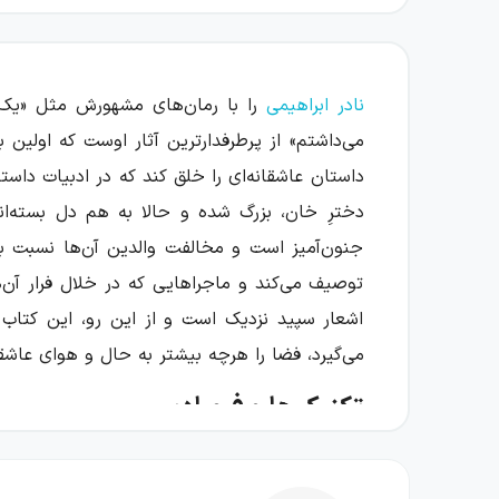
نادر ابراهیمی
را با رمان‌های مشهورش مثل «یک ع
می‌داشتم» از پرطرفدارترین آثار اوست که اولین بار در سال ۵
داستان عاشقانه‌ای را خلق کند که در ادبیات داستا
دخترِ خان، بزرگ شده و حالا به هم دل بسته‌ان
جنون‌آمیز است و مخالفت والدین آن‌ها نسبت به از
توصیف می‌کند و ماجراهایی که در خلال فرار آن‌ه
اشعار سپید نزدیک است و از این رو، این کتاب د
می‌گیرد، فضا را هرچه بیشتر به حال و هوای عاشق
تکنیک‌ها و فرم ادبی
نادر ابراهیمی در این کتاب از
«جریان سیال ذهن»
ایران منتقل شد و با روان‌شناسی پیوند خورد