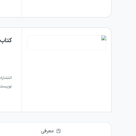
کتاب
انتشارا
نویسند
معرفی