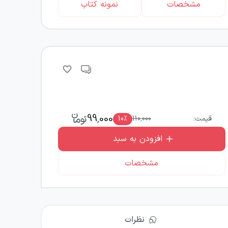
مشخصات
نمونه کتاب
99,000
قیمت:
110,000
٪
10
افزودن به سبد
مشخصات
نظرات