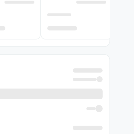
همکاری داشته‌است. او یکی از افرادی است که در
جملات و پرهیز از اطناب است که در داستان‌نوی
کتاب بهره برده‌است و با ارجاعِ دوباره و دوبارهٔ 
می‌توانیم به
«آتش بدون دود»
،
«مردی که از فراسوی