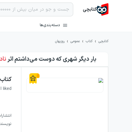
کتابچی
دسته‌بندی‌ها
›
›
›
کتابچی
کتاب
عمومی
روزبهان
بار دیگر شهری که دوست می‌داشتم
اثر
ناد
کتاب
I liked
انتشارا
نویسند