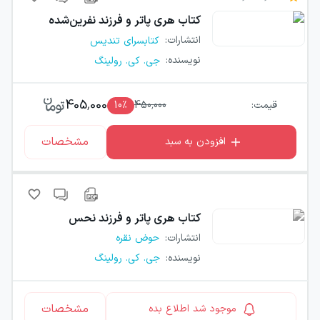
کتاب
هری پاتر و فرزند نفرین‌شده
انتشارات
:
کتابسرای تندیس
نویسنده
:
جی. کی. رولینگ
405,000
قیمت:
450,000
٪
10
مشخصات
افزودن به سبد
کتاب
هری پاتر و فرزند نحس
انتشارات
:
حوض نقره
نویسنده
:
جی. کی. رولینگ
مشخصات
موجود شد اطلاع بده