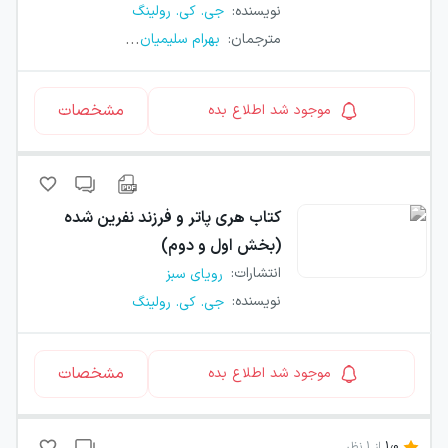
نویسنده
:
جی. کی. رولینگ
...
مترجمان
:
بهرام سلیمیان
مشخصات
موجود شد اطلاع بده
کتاب
هری پاتر و فرزند نفرین شده
(بخش اول و دوم)
انتشارات
:
رویای سبز
نویسنده
:
جی. کی. رولینگ
مشخصات
موجود شد اطلاع بده
1.0
از
1
نظر