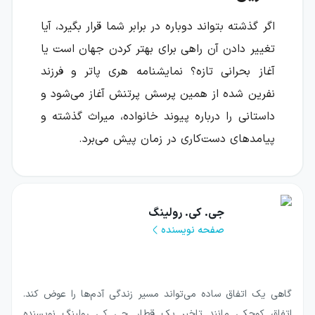
اگر گذشته بتواند دوباره در برابر شما قرار بگیرد، آیا
تغییر دادن آن راهی برای بهتر کردن جهان است یا
آغاز بحرانی تازه؟ نمایشنامه هری پاتر و فرزند
نفرین شده از همین پرسش پرتنش آغاز می‌شود و
داستانی را درباره پیوند خانواده، میراث گذشته و
پیامدهای دست‌کاری در زمان پیش می‌برد.
این اثر، هشتمین داستان مجموعه هری پاتر و
نخستین داستان رسمی این مجموعه است که برای
جی. کی. رولینگ
اجرا روی صحنه تئاتر شکل گرفته است. فضای آن،
صفحه نویسنده
شخصیت‌های آشنا را در مرحله‌ای تازه از زندگی
نشان می‌دهد؛ زمانی که هری دیگر دانش‌آموز
نیست و باید میان مسئولیت‌های شغلی، پدری و
گاهی یک اتفاق ساده می‌تواند مسیر زندگی آدم‌ها را عوض کند.
گذشته‌ای سنگین تعادل برقرار کند.
اتفاق کوچکی مانند تاخیر یک قطار. جی کی رولینگ نویسنده