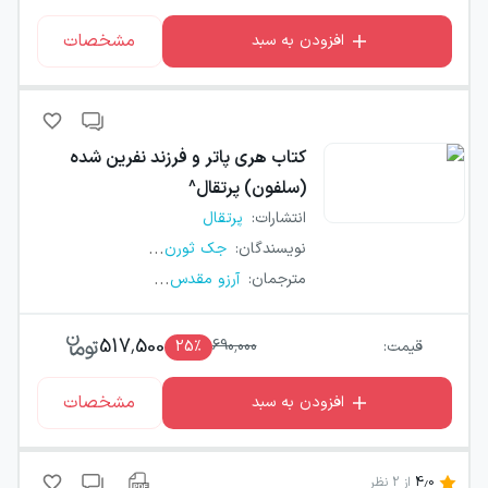
مشخصات
افزودن به سبد
کتاب
هری پاتر و فرزند نفرین شده
(سلفون) پرتقال^
انتشارات
:
پرتقال
...
نویسندگان
:
جک ثورن
...
مترجمان
:
آرزو مقدس
517,500
قیمت:
690,000
٪
25
مشخصات
افزودن به سبد
4.0
از
2
نظر