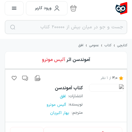
ورود کاربر
›
›
›
کتابچی
کتاب
عمومی
افق
آموندسن
اثر
آلیس مونرو
3.0
از
1
نظر
کتاب
آموندسن
انتشارات
:
افق
نویسنده
:
آلیس مونرو
مترجم
:
بهار اکبریان