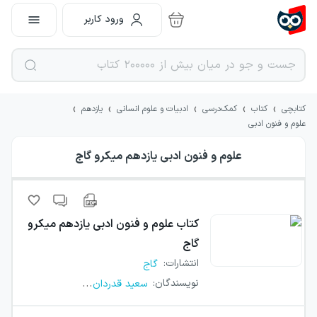
ورود کاربر
›
›
›
›
›
کتابچی
کتاب
کمک‌درسی
ادبیات و علوم انسانی
یازدهم
علوم و فنون ادبی
علوم و فنون ادبی یازدهم میکرو گاج
کتاب
علوم و فنون ادبی یازدهم میکرو
گاج
انتشارات
:
گاج
...
نویسندگان
:
سعید قدردان