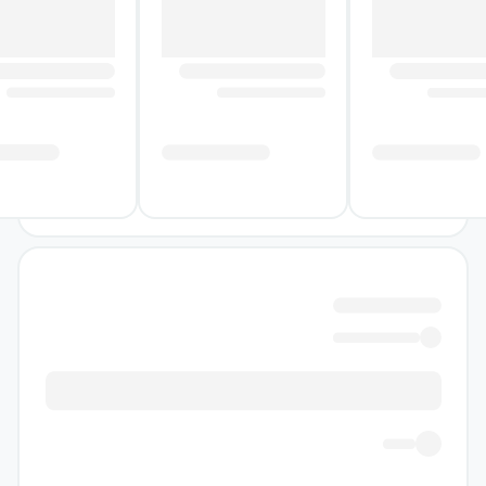
کتاب ذکر شده است. لذا دانش‌آموزان می‌توانند با
خیال راحت به مطالعهٔ آن بپردازند.
تست‌های فراوان و استاندارد
تعداد تست‌های استاندارد و آموزشی ارائه شده در
این کتاب، به اندازه‌ای است که دانش‌آموزان دیگر
دغدغهٔ خرید یک کتاب تست دیگر را نداشته باشند.
این تست‌ها، به صورت هدفمند، نکته‌دار، آموزشی
و کنکوری طراحی و گردآوری شده‌اند و تمامی
سوالات کنکور سال‌های اخیر، در قالب ۷۰۷ تست
در آن ارائه شده است.
هدف‌مندی
کتاب علوم و فنون ادبی یازدهم میکرو را می‌توان