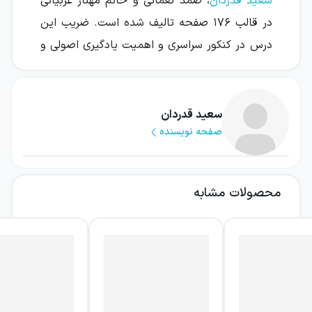
سعید قدردان
، صمد نعمانی و خانم مهناز عربیانی
در قالب ۱۷۶ صفحه تالیف شده است. ضریب این
درس در کنکور سراسری و اهمیت یادگیری اصولی و
قاعده‌مند آن، باعث می‌شود که دانش‌آموزان توجه
ویژه‌تری به انتخاب منبع کمک درسی برای این
درس داشته باشند. ویژگی‌های این کتاب را
سعید قدردان
صفحه نویسنده
می‌توان در ۵ عنوان اصلی دسته‌بندی کرد:
درسنامه‌های آموزشی جامع و کاربردی
محصولات مشابه
در این کتاب، مفصل‌ترین، به‌روزترین و جامع‌ترین
درسنامه‌های آموزشی که برای مطالعهٔ کنکور
مناسب باشد، ارائه شده است. تمامی دروس این
کتاب دسته‌بندی شده‌اند و نکات ناب و مهم
کنکوری، حتی ریزه‌کاری‌ها، به طور کامل در این