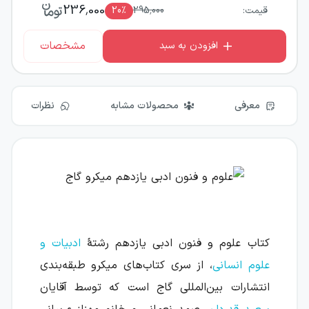
236,000
قیمت:
295,000
٪
20
مشخصات
افزودن به سبد
معرفی
محصولات مشابه
نظرات
کتاب علوم و فنون ادبی یازدهم رشتهٔ
ادبیات و
علوم انسانی
، از سری کتاب‌های میکرو طبقه‌بندی
انتشارات بین‌المللی گاج است که توسط آقایان