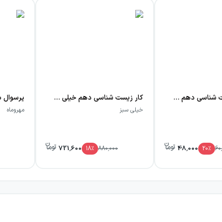
امتحانت زیست شناسی دهم رشته تجربی
کار زیست شناسی دهم خیلی سبز
خیلی سبز
مهروماه
721,600
48,000
18
٪
880,000
20
٪
60