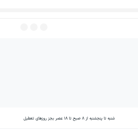
شنبه تا پنجشنبه از ۸ صبح تا ۱۸ عصر بجز روزهای تعطیل