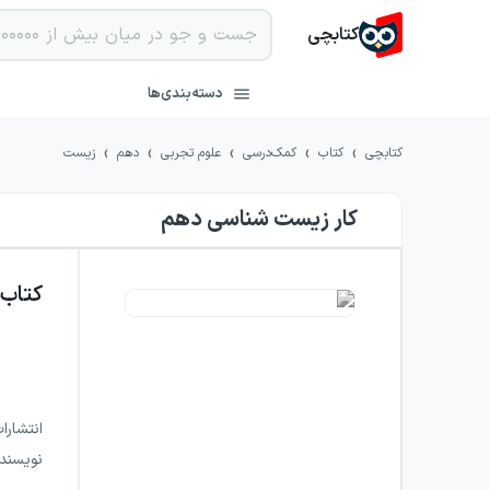
کتابچی
دسته‌بندی‌ها
›
›
›
›
›
کتابچی
کتاب
کمک‌درسی
علوم تجربی
دهم
زیست
کار زیست شناسی دهم
کتاب
انتشارا
نویسند