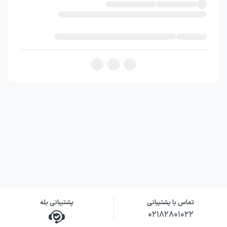
وی را به‌عنوان فرمانده ارتش منصوب کرد.
در سال ۲۰۰۸ یک سریال تلویزیونی به نام بینگ
شنگ (Bing Sheng) ساخته شد که به زندگی سان
تزو می‌پرداخت. این سریال ۴۰ قسمت داشت و به
در آن به جنبه‌های مختلف زندگی تزو مثل قدرت
رهبری، جنگاوری و عقاید وی اشاره می‌شد.
درباره کتاب هنر جنگ
کتاب هنر جنگ (The Art of War) اثری
به‌جامانده از سان تزو، فرمانده و فیلسوف بزرگ
چینی است که در آن درباره تاکتیک‌ها و روش‌های
جنگاوری صحبت شده است. این کتاب یکی از
تماس با پشتیبانی
پشتیبانی بله
اصلی‌ترین منابع در زمینه استراتژی‌های نظامی
۰۲۱۸۲۸۰۱۰۲۲
شرقی است که حتی در حوزه‌های دیگر از جمله