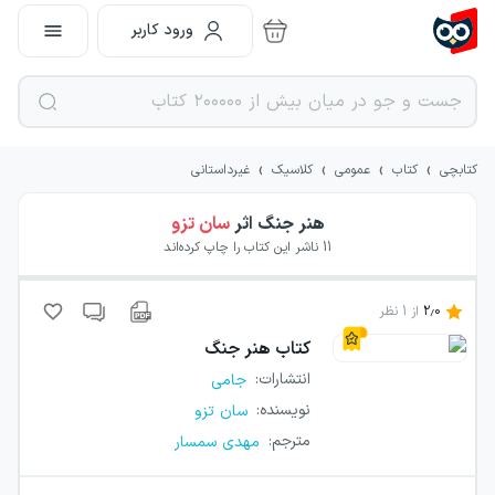
ورود کاربر
›
›
›
›
کتابچی
کتاب
عمومی
کلاسیک
غیرداستانی
هنر جنگ
اثر
سان تزو
11
ناشر این کتاب را چاپ کرده‌اند
2.0
از
1
نظر
کتاب
هنر جنگ
انتشارات
:
جامی
نویسنده
:
سان تزو
مترجم
:
مهدی سمسار