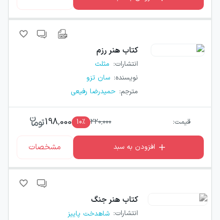
کتاب
هنر رزم
انتشارات
:
مثلث
نویسنده
:
سان تزو
مترجم
:
حمیدرضا رفیعی
198,000
قیمت:
220,000
٪
10
مشخصات
افزودن به سبد
کتاب
هنر جنگ
انتشارات
:
شاهدخت پاییز