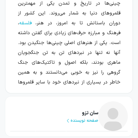
چینی‌ها در تاریخ و تمدن یکی از مهمترین
قلمروهای دنیا به شمار می‌روند. این کشور از
دوران باستانش تا به امروز، در هنر،
فلسفه
،
فرهنگ و مبارزه حرف‌های زیادی برای گفتن داشته
است. یکی از هنرهای اصلی چینی‌ها جنگیدن بود.
آنها نه تنها در نبردهای تن به تن جنگجویان
ماهری بودند، بلکه اصول و تاکتیک‌های جنگ
گروهی را نیز به خوبی می‌دانستند و به همین
خاطر در بسیاری از نبردهای خود با سایر قلمروها
به پیروزی دست پیدا می‌کردند. یکی از شواهد مهم
برای اثبات این موضوع، کتابی است که سان تزو،
فرمانده و جنگجوی بزرگ چین باستان آن را به
سان تزو
صفحه نویسنده
نگارش درآورده و در این کتاب از اصول مبارزه
کردن صحبت کرده است. اصولی که نه تنها در