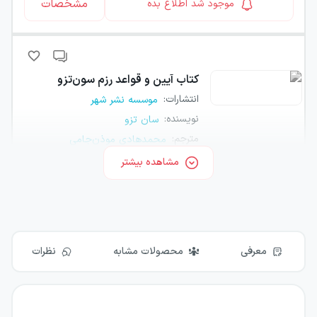
مشخصات
موجود شد اطلاع بده
کتاب
آیین و قواعد رزم سون‌تزو
انتشارات
:
موسسه نشر شهر
نویسنده
:
سان تزو
مترجم
:
محمدهادی موذن‌جامی
مشاهده بیشتر
مشخصات
موجود شد اطلاع بده
معرفی
محصولات مشابه
نظرات