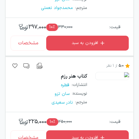
مترجم
:
محمدجواد نعمتی
297,000
قیمت:
330,000
٪
10
مشخصات
افزودن به سبد
5.0
از
1
نظر
کتاب
هنر رزم
انتشارات
:
قطره
نویسنده
:
سان تزو
مترجم
:
نادر سعیدی
225,000
قیمت:
250,000
٪
10
مشخصات
افزودن به سبد