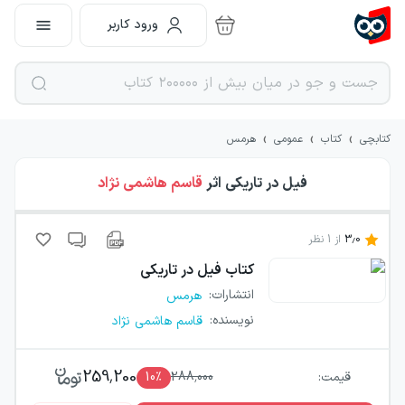
ورود کاربر
›
›
›
کتابچی
کتاب
عمومی
هرمس
فیل در تاریکی
اثر
قاسم هاشمی نژاد
3.0
از
1
نظر
کتاب
فیل در تاریکی
انتشارات
:
هرمس
نویسنده
:
قاسم هاشمی نژاد
259,200
قیمت:
288,000
٪
10