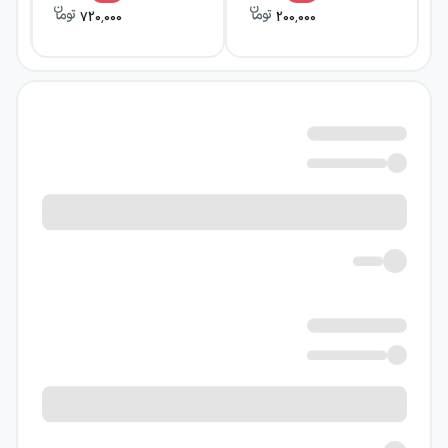
شده نیز در جلد دوم این کتاب در 484
720,000
200,000
صفحه قرار داده شده است
.
ویژگی‌های کلی کتاب ریاضیات جامع کنکور
تجربی آبی قلم چی جلد اول و دوم
کتاب ریاضیات جامع کنکور تجربی آبی
قلم‌چی جلد اول و دوم با هدف افزایش
تسلط دانش‌آموزان رشتهٔ تجربی بر ریاضیات
کنکور نظام جدید تألیف شده و تمرکز اصلی
آن بر تست‌زنی هدفمند و مرحله‌ای است.
این کتاب تمامی مباحث ریاضی پایه‌های
دهم، یازدهم و دوازدهم را با درسنامه‌های
کاربردی و مثال‌های حل‌شده پوشش می‌دهد
و پس از هر مبحث، تست‌های فراوان
طبقه‌بندی‌شده ارائه می‌کند. ساختار کتاب