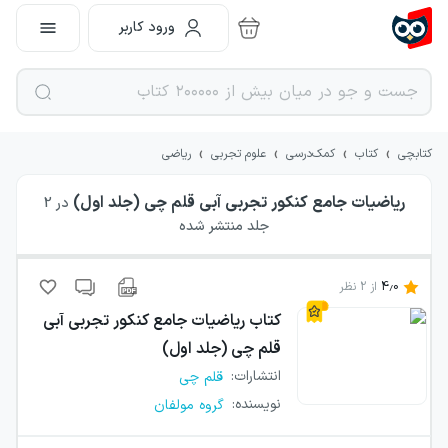
ورود کاربر
›
›
›
›
کتابچی
کتاب
کمک‌درسی
علوم تجربی
ریاضی
ریاضیات جامع کنکور تجربی آبی قلم چی (جلد اول)
در
2
جلد منتشر شده
4.0
از
2
نظر
کتاب
ریاضیات جامع کنکور تجربی آبی
قلم چی (جلد اول)
انتشارات
:
قلم چی
نویسنده
:
گروه مولفان