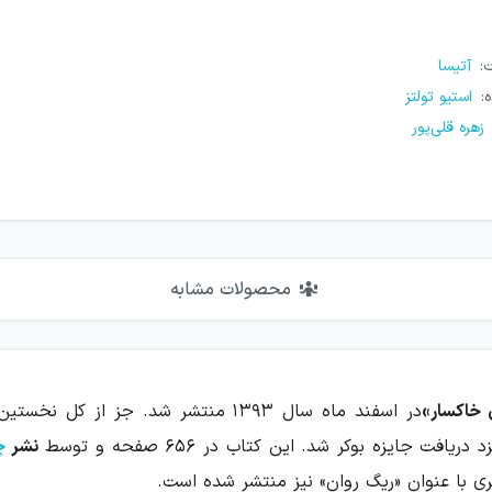
ت
:
آتیسا
ه
:
استیو تولتز
زهره قلی‌پور
محصولات مشابه
 خاکسار»
در اسفند ماه سال ۱۳۹۳
منتشر شد. جز از کل نخستین ر
نشر
چ
ی با عنوان «ریگ روان» نیز منتشر شده است.