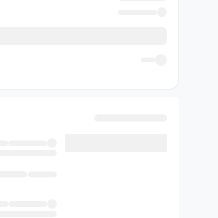
جز از کل از نگاه مترجم آن
پیمان خا
بخشی از مصاحبهٔ پیمان خاکسار مترجم کتاب جز از
جزء از کل رمانی‌ست که حتی حرفه‌ای‌ترین رمان‌خ
می‌خواندم بلند می‌شدم و در خانه راه می‌رفتم تا
خواندن «جزء از کل» تجربه‌ای غریب و منحصر به
انسان و ماهیت تمدن. سفر در دنیایی است که نمونه
شده نابسنده‌اند.
جزء از کل برای خودم کتابی بود که بعضی از باوره
را دنبال می‌کردم.
استیو تولتز
در این کتاب چنان بر
همان طور است. گاهی کسی سؤالی راجع به یک مسئل
کل تا این‌حد تأثیرگذار و قانع‌کننده است.