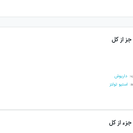
جز از کل
ت
:
داریوش
ه
:
استیو تولتز
جزء از کل