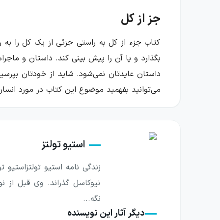
جز از کل
کتاب جزء از کل به راستی جزئی از یک کل را به رخ
بگذارد و یا آن را پیش بینی کند. داستان و ماجر
داستان عایدتان نمی‌شود. شاید از خودتان بپرس
می‌توانید بفهمید موضوع این کتاب در مورد انسا
«ما با بی‌توجهی خودمان را در افکار منفی غ
سیگار بی‌فیلتر کامل سرطان زاست… »
یک شروع فوق‌العاده
استیو تولتز
پاراگراف اول کتاب مخاطب را پرت می‌کند به دنیای
نیوکاسل گذراند. وی قبل از نوی
این کتاب به پاراگراف اول رمان بیگانه آلبر کامو –
نگه...
هیچ‌وقت نمی‌شنوید ورزشکاری در حادثه‌ای ف
دیگر آثار این نویسنده
این درس هم به هیچ درد زندگی آینده‌مان