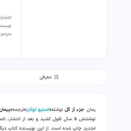
انتشارا
نویسند
مترجم
:
معرفی
رمان
جزء از کل
نوشته
«
استیو تولتز
»
ترجمه
«پیمان
نوشتنش ۵ سال طول کشید و بعد از انتشار، نامزد دریافت جایزه بوکر شد. این کتاب در ۶۵۶ صفحه و توسط
تجدید چاپ شده است. از این نویسنده کتاب دیگر