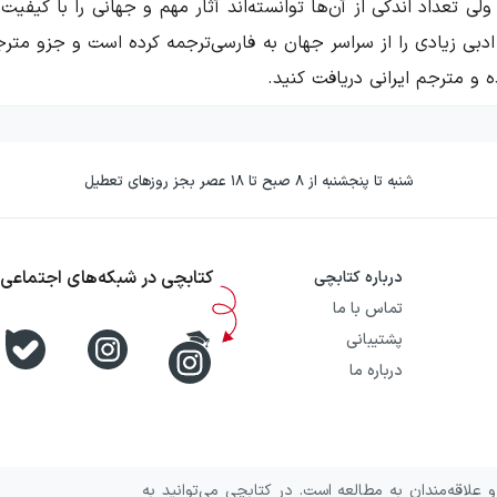
ی تعداد اندکی از آن‌ها توانسته‌اند آثار مهم و جهانی را با کیفیت
 ادبی زیادی را از سراسر جهان به فارسی‌ترجمه کرده است و جزو متر
 و مترجم ایرانی دریافت کنید.
شنبه تا پنجشنبه از ۸ صبح تا ۱۸ عصر بجز روزهای تعطیل
پیمان خاکسار مترجم و روزنامه‌نگار ایرانی است که در سال ۱۳۵۴ در تهران چشم به جها
 اتحادیه ابلهان توانست در نظرسنجی نویسندگان و منتقدان، رتبه ا
عار چارلز بوکوفسکی بود که در چند عنوان غرق شدن در آتش سال و سوختن در
کتابچی در شبکه‌های اجتماعی
درباره کتابچی
ی و بدون برنامه‌ریزی بوده است و کار خود را باترجمه
شعر
شروع کر
تماس با ما
پشتیبانی
او اولین رمان خود را با نام باشگاه مشت زنی در سال ۱۳۹۰ به فارسی‌ترجمه کرد و پس از
درباره ما
خرج می‌دهد و آثار و نویسنده‌های خاصی را برمی‌گزیند.
علاقه‌مندان به مطالعه است. در کتابچی می‌توانید به