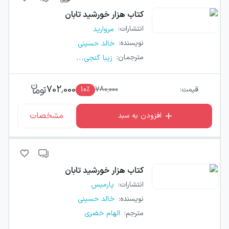
کتاب
هزار خورشید تابان
انتشارات
:
مروارید
نویسنده
:
خالد حسینی
...
مترجمان
:
زیبا گنجی
702,000
قیمت:
780,000
٪
10
مشخصات
افزودن به سبد
کتاب
هزار خورشید تابان
انتشارات
:
پارمیس
نویسنده
:
خالد حسینی
مترجم
:
الهام خضری