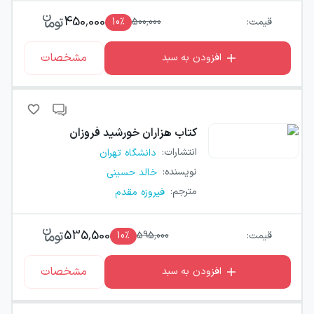
450,000
قیمت:
500,000
٪
10
مشخصات
افزودن به سبد
کتاب
هزاران خورشید فروزان
انتشارات
:
دانشگاه تهران
نویسنده
:
خالد حسینی
مترجم
:
فیروزه مقدم
535,500
قیمت:
595,000
٪
10
مشخصات
افزودن به سبد