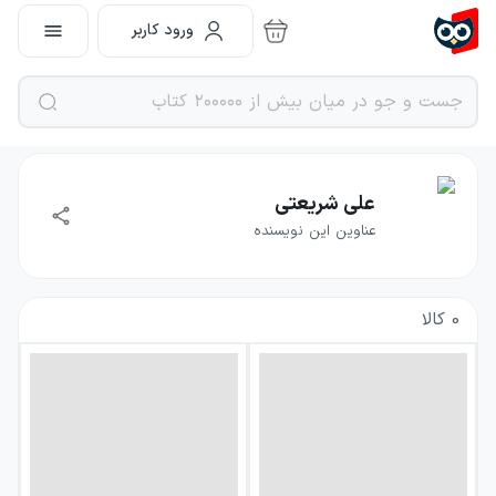
ورود کاربر
علی شریعتی
عناوین این نویسنده
0
کالا