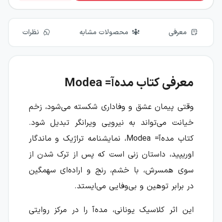
معرفی
محصولات مشابه
نظرات
معرفی کتاب مده‌آ= Modea
وقتی پیمان عشق و وفاداری شکسته می‌شود، زخم
خیانت می‌تواند به نیرویی ویرانگر تبدیل شود.
کتاب مده‌آ= Modea، نمایشنامه تراژیک و ماندگار
اوریپید، داستان زنی است که پس از ترک شدن از
سوی همسرش، با خشم، رنج و اراده‌ای سهمگین
در برابر توهین و بی‌وفایی می‌ایستد.
این اثر کلاسیک یونانی، مده‌آ را در مرکز روایتی