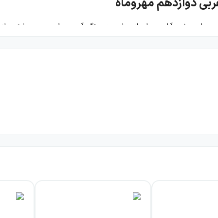
ربی دوازدهم مهروماه
روماه صفحه‌آرایی ساده‌ای دارد. دو رنگ آبی و طوسی در بخش‌های
اب، به گیرایی ظاهری بیشتر این اثر منجر شده است. متن کتاب، فون
ت‌برداری وجود دارد.
وازدهم مهروماه
وماه برای افزایش آمادگی شما جهت حضور در امتحان‌های نوبت اول و دوم ط
بکشید و با تسلط و مهارت بالاتری به پرسش‌های آزمون‌ها و امتح
یده‌های سوالی مختلف است، می‌توانید درسنامه‌هایی خلاصه‌شده 
ه جمع‌بندی‌شده از کتاب درسی هستند؛ به‌همین دلیل در بازه‌های 
صه‌نویسی نیز مفید و کاربردی هستند و شما را از خرید منابع اضافی 
 خلاصه‌محور کتاب امتحانت عربی دوازدهم مهروماه بررسی شده‌اند، ا
یده‌اند. اگر هنوز در ابتدای مسیر مطالعاتی خود هستید یا درک ک