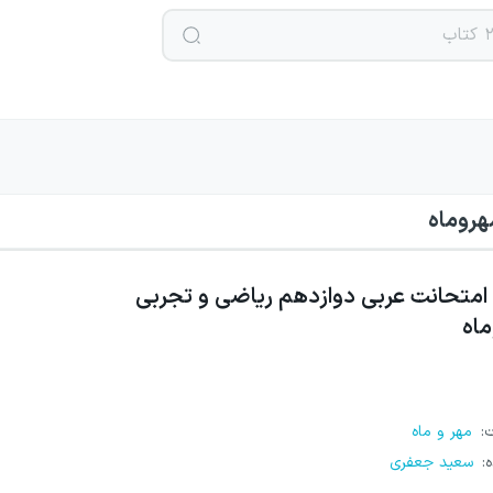
هروماه
امتحانت عربی دوازدهم ریاضی و تجربی
اه
ت
:
مهر و ماه
ه
:
سعید جعفری