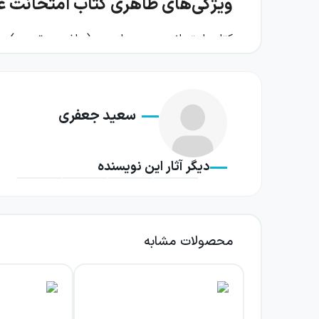
ویژگی‌های ظاهری کتاب امتحانت ع
کتاب امتحانت عربی دوازدهم (ریاضی و تجربی) مه
کادربندی‌ها، جدول‌ها و آیکون‌های موجود در کت
سطرها رعایت شده و فضای خالی کافی برای یادداش
سعید جعفری
درسنامه‌های کتاب امتحانت عربی د
کتاب امتحانت عربی (۳) مهر
دیگر آثار این نویسنده
سوالی مختلف را بررسی کند تا خود را به چالش 
این کتاب، که آشنایی بیشتر شما با تیپ‌ها و ا
درسنامه‌های موجود، حجم پایینی دارند و یک نسخ
محصولات مشابه
قابل مطالعه هستند. این درسنامه‌ها حتی برای خلا
با وجود اینکه مطالب کلیدی و مهم در درسنامه‌های
مفید هستند که به تسلطی نسبی بر مطالب درسی رس