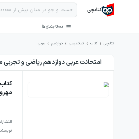
کتابچی
دسته‌بندی‌ها
›
›
›
›
کتابچی
کتاب
کمک‌درسی
دوازدهم
عربی
امتحانت عربی دوازدهم ریاضی و تجربی م
کتاب
مهروم
انتشارا
نویسند