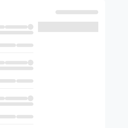
خرید و مطالعه امتحانت عربی دواز
دانش‌آموزان رشته‌های
ریاضی
،
تجربی
و هنر مخاطبا
شبیه‌سازی کرده و خود را در چنین موقعیتی به 
امتحان، نتیجه بهتری کسب کنید.