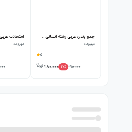
قدم اول منابعی را مطالعه کنید که برای آموزش
به‌شمار می‌روند.
جمع بندی عربی رشته انسانی کنکور مهروماه
مهروماه
مهروماه
5
280,000
,000
20
٪
350,000