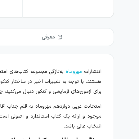
معرفی
انتشارات
مهروماه
به‌تازگی مجموعه کتاب‌های امتح
هستند. با توجه به تغییرات اخیر در ساختار کنکور
برای آزمون‌های آزمایشی و کنکور دنبال می‌کنید، چن
امتحانت عربی دوازدهم مهروماه به قلم جناب آق
انتخاب عالی باشد.