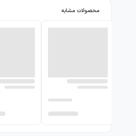
می‌رساند.
محصولات مشابه
اهمیت کتاب تنها به طرح پرحادثه آن محدود نمی‌
معمولی درباره عشق و جنایت جدا می‌کند. آلبر کا
برجسته‌تر می‌کند. این کتاب همچنین در شمار رمان‌هایی قرار گرفته که در فهرس
در طول مطالعه، انتظار روایتی را داشته باشید 
ساده میان خیر و شر فروبکاهد، خواننده را با
انتخاب، تجربه خواندن کتاب را ماندگار می‌سازد.
نویسنده کتاب پستچی همیشه دوبار
جیمز ام. کین نویسنده‌ای آمریکایی است که با پ
شخصیت‌هایی است که از شرایط موجود رضایت ندا
دشوار این رابطه، آن‌ها را در مرکز روایت قرار می‌د