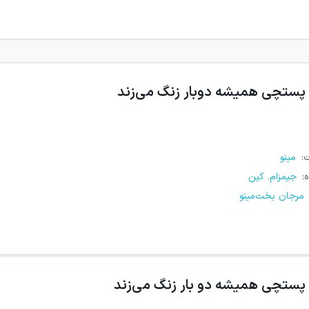
پستچی همیشه دوبار زنگ می‌زند
ت
:
مینو
ه
:
جیمزام. کین
مرجان بخت‌مینو
پستچی همیشه دو بار زنگ می‌زند