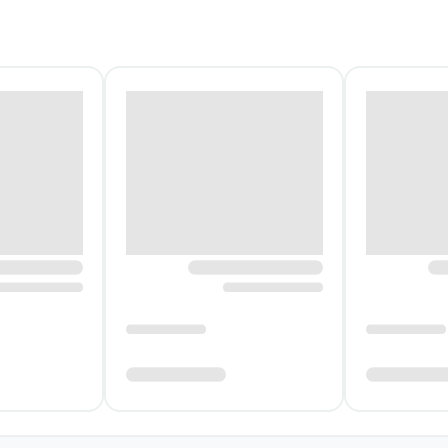
شود. ساختارشکنی در موضوع و نگاه بی‌پرده به رابطه‌ای پرخطر، از
مو این اثر را نمونه و الگوی خود در نوشتن رمان بیگانه دانسته اس
ت ۱۰۰۱ رمانی که باید پیش از مرگ خواند، آمده‌اند.
که به‌سرعت از یک آشنایی و دلباختگی به کشمکشی جدی تبدیل می‌ش
 انگیزه‌ها و تصمیم‌های شخصیت‌های اصلی همراه می‌کند. همین ت
 زنگ می‌زند
ستچی همیشه دوبار زنگ می‌زند جایگاه خود را به‌عنوان رمان‌نوی
رند و برای تغییر زندگی خود، به تصمیم‌هایی پرریسک تن می‌د
هد.