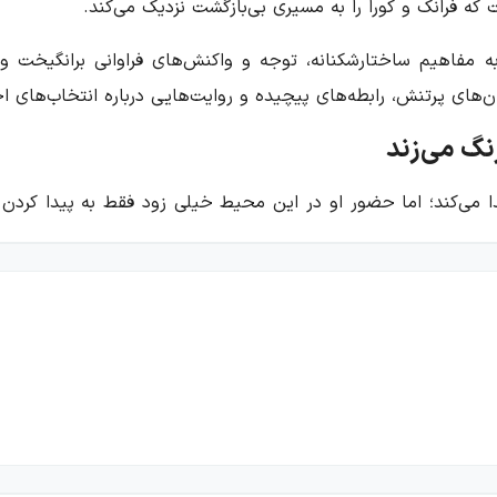
ه فرانک و کورا را به مسیری بی‌بازگشت نزدیک می‌کند.
 به مفاهیم ساختارشکنانه، توجه و واکنش‌های فراوانی برانگیخت 
های پرتنش، رابطه‌های پیچیده و روایت‌هایی درباره انتخاب‌های اخل
نگ می‌زند
یدا می‌کند؛ اما حضور او در این محیط خیلی زود فقط به پیدا کردن
 زندگی هر دو را دگرگون می‌کند. این دلباختگی به‌جای آن‌که راهی 
تری می‌خواهد. او به این نتیجه می‌رسد که رهایی از همسرش تنها
، داستان به بررسی تصمیمی می‌پردازد که پیامدهای آن از خواسته‌ها
ش عاطفی و خطر گرفتار شده‌اند.
اقب خواستن بنا می‌کند. فضای رمان، فشرده و ناآرام است و رابطه
بهتر فقط خواسته‌هایی روشن و بی‌هزینه نیستند؛ هر انتخاب، شخ