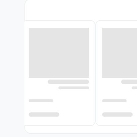
 ویژگی‌هایی است که این رمان را از یک داستان
ت؛ نکته‌ای که جایگاه ادبی و تأثیرگذاری آن را
ود. داستان بدون آن‌که مسئله را به یک انتخاب
رکیبِ فضای پرتنش، رابطه پیچیده و پیامدهای
سی برجسته تثبیت کرد. تمرکز او در این اثر بر
هند. کین به‌جای دور شدن از بخش‌های تیره و