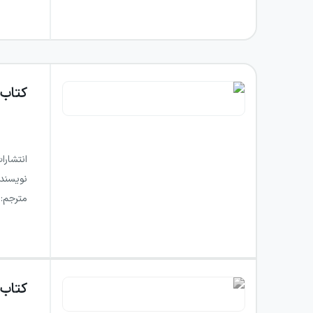
کتاب
انتشارا
نویسند
مترجم
:
کتاب