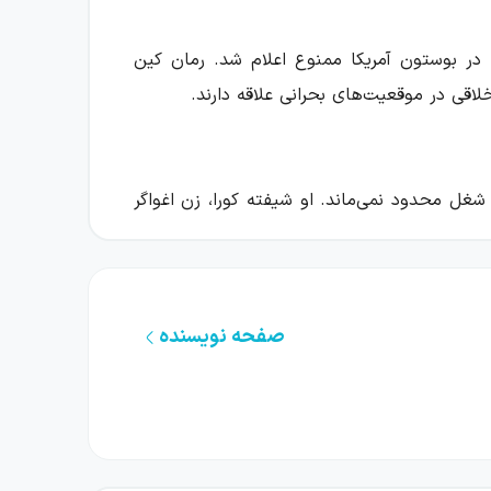
و در بوستون آمریکا ممنوع اعلام شد. رمان کین
اقی در موقعیت‌های بحرانی علاقه دارند.
 شغل محدود نمی‌ماند. او شیفته کورا، زن اغواگر
ساده برای رسیدن به آرامش باشد، آن‌ها را وارد
 راه رسیدن به آزادی و زندگی مطلوب‌تر است و
صفحه نویسنده
ی اولیه شخصیت‌ها فراتر می‌رود. خواننده با دو
 فرانک و کورا، مرکز اصلی پیش‌برد اتفاق‌ها به
صیت‌ها را به تصمیم بعدی و موقعیتی دشوارتر