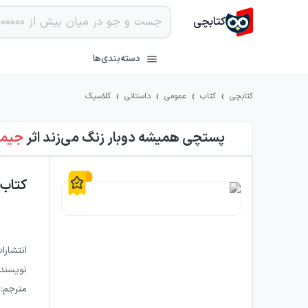
کتابچی
دسته‌بندی‌ها
›
›
›
›
کتابچی
کتاب
عمومی
داستانی
کلاسیک
پستچی همیشه دوبار زنگ می‌زند
اثر
جیمز
کتاب
انتشارا
نویسند
مترجم
: