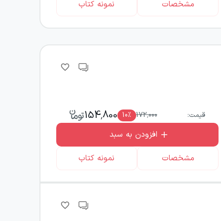
مشخصات
نمونه کتاب
154,800
قیمت:
172,000
٪
10
افزودن به سبد
مشخصات
نمونه کتاب