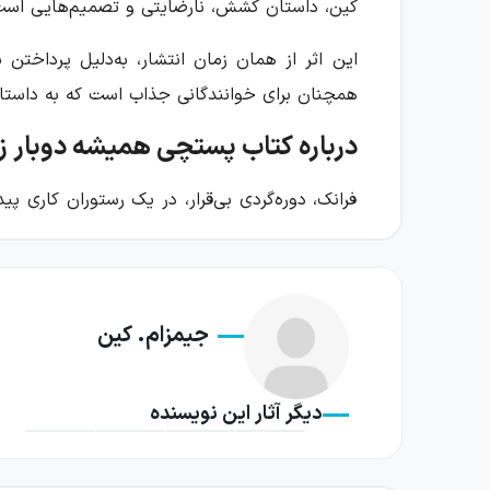
کین، داستان کشش، نارضایتی و تصمیم‌هایی است ک
این اثر از همان زمان انتشار، به‌دلیل پرداختن
همچنان برای خوانندگانی جذاب است که به داستان‌
درباره کتاب پستچی همیشه دوبار ز
فرانک، دوره‌گردی بی‌قرار، در یک رستوران کاری پ
صاحب رستوران، می‌شود و رابطه میان آن دو، فضای
موقعیتی خطرناک می‌کند.
کورا از زندگی کنونی خود خسته است و شرایط به
جیمزام. کین
فرانک را نیز با خود همراه می‌کند. از این نقطه
شخصیتی روبه‌رو است که میان میل به رهایی، کش
دیگر آثار این نویسنده
جیمز ام. کین روایت را بر تنش میان خواستن و عو
شمار می‌آید. در این داستان، آزادی و زندگی 