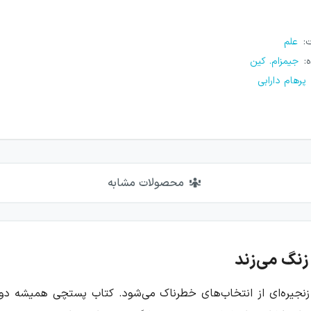
ت
:
علم
ه
:
جیمزام. کین
پرهام دارابی
محصولات مشابه
نگ می‌زند
زنجیره‌ای از انتخاب‌های خطرناک می‌شود. کتاب پستچی همیشه دوب