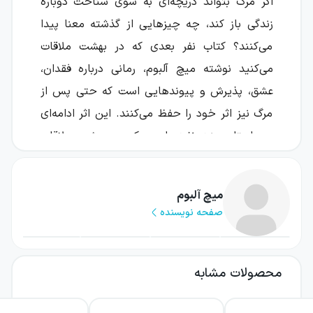
اگر مرگ بتواند دریچه‌ای به سوی شناخت دوباره
زندگی باز کند، چه چیزهایی از گذشته معنا پیدا
می‌کنند؟ کتاب نفر بعدی که در بهشت ملاقات
می‌کنید نوشته میچ آلبوم، رمانی درباره فقدان،
عشق، پذیرش و پیوندهایی است که حتی پس از
مرگ نیز اثر خود را حفظ می‌کنند. این اثر ادامه‌ای
بر داستان پنج نفری است که در بهشت ملاقات
می‌کنید و این بار زندگی آنی را دنبال می‌کند؛
دختری که مرگ ادی، مردی که جان خود را برای
میچ آلبوم
نجات او از دست داد، مسیر زندگی‌اش را برای
صفحه نویسنده
همیشه تغییر داده است.
آلبوم در این رمان، فضای آشنای جهان زمینی را با
محصولات مشابه
تصویری خیال‌انگیز از بهشت و مرز میان دو دنیا
درهم می‌آمیزد. نتیجه، داستانی عاطفی و