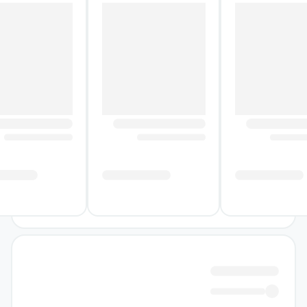
تأمل‌برانگیز است که از خواننده می‌پرسد آیا یک
لحظه، یک فداکاری یا یک رابطه می‌تواند سرنوشت
انسان را برای همیشه دگرگون کند.
درباره کتاب نفر بعدی که در بهشت
ملاقات می‌کنید
آنی پس از حادثه‌ای که به مرگ ادی انجامید، با
خاطره‌ای مبهم و سنگین زندگی می‌کند؛ خاطره‌ای
که خود نیز نمی‌داند دقیقاً چیست، اما رهایش
نمی‌کند. هم‌زمان، هم‌سن‌وسالانش او را آزار
می‌دهند و آنی برای پذیرفته‌شدن در میان
اطرافیانش تلاش می‌کند. او در مسیر بزرگ‌شدن،
ناچار است با گذشته، نگاه دیگران و پرسش‌هایی
درباره هویت و جایگاه خود روبه‌رو شود.