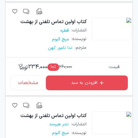
کتاب
اولین تماس تلفنی از بهشت
انتشارات
:
قطره
نویسنده
:
میچ آلبوم
مترجم
:
ندا نامور کهن
234,000
قیمت:
260,000
٪
10
مشخصات
افزودن به سبد
کتاب
اولین تماس تلفنی از بهشت
انتشارات
:
نشر هیرمند
نویسنده
:
میچ آلبوم