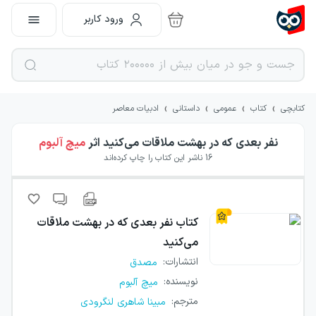
ورود کاربر
›
›
›
›
کتابچی
کتاب
عمومی
داستانی
ادبیات معاصر
نفر بعدی که در بهشت ملاقات می‌کنید
اثر
میچ آلبوم
16
ناشر این کتاب را چاپ کرده‌اند
کتاب
نفر بعدی که در بهشت ملاقات
می‌کنید
انتشارات
:
مصدق
نویسنده
:
میچ آلبوم
مترجم
:
مبینا شاهری لنگرودی