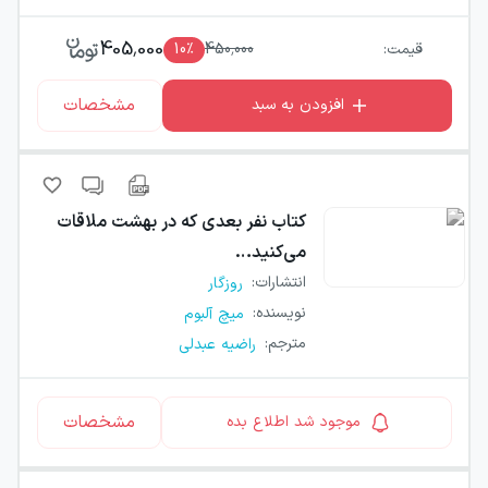
405,000
قیمت:
450,000
٪
10
مشخصات
افزودن به سبد
کتاب
نفر بعدی که در بهشت ملاقات
می‌کنید…
انتشارات
:
روزگار
نویسنده
:
میچ آلبوم
مترجم
:
راضیه عبدلی
مشخصات
موجود شد اطلاع بده