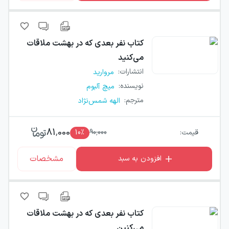
کتاب
نفر بعدی که در بهشت ملاقات
می‌کنید
انتشارات
:
مروارید
نویسنده
:
میچ آلبوم
مترجم
:
الهه شمس‌نژاد
81,000
قیمت:
90,000
٪
10
مشخصات
افزودن به سبد
کتاب
نفر بعدی که در بهشت ملاقات
می‌کنین