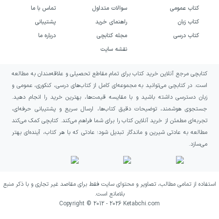
کتاب عمومی
سوالات متداول
تماس با ما
کتاب زبان
راهنمای خرید
پشتیبانی
کتاب درسی
مجله کتابچی
درباره ما
نقشه سایت
کتابچی مرجع آنلاین خرید کتاب برای تمام مقاطع تحصیلی و علاقه‌مندان به مطالعه
است. در کتابچی می‌توانید به مجموعه‌ای کامل از کتاب‌های درسی، کنکوری، عمومی و
زبان دسترسی داشته باشید و با مقایسه قیمت‌ها، بهترین خرید را انجام دهید.
جستجوی هوشمند، توضیحات دقیق کتاب‌ها، ارسال سریع و پشتیبانی حرفه‌ای،
تجربه‌ای مطمئن از خرید آنلاین کتاب را برای شما فراهم می‌کند. کتابچی کمک می‌کند
مطالعه به عادتی شیرین و ماندگار تبدیل شود؛ عادتی که با هر کتاب، آینده‌ای بهتر
می‌سازد.
استفاده از تمامی مطالب، تصاویر و محتوای سایت فقط برای مقاصد غیر تجاری و با ذکر منبع
بلامانع است.
Copyright © 2012 -
2026
Ketabchi.com