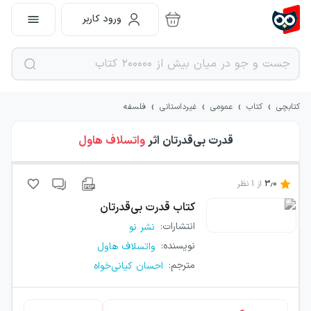
ورود کاربر
›
›
›
›
کتابچی
کتاب
عمومی
غیرداستانی
فلسفه
قدرت بی‌قدرتان
اثر
واتسلاف هاول
3.0
از
1
نظر
کتاب
قدرت بی‌قدرتان
انتشارات
:
نشر نو
نویسنده
:
واتسلاف هاول
مترجم
:
احسان کیانی‌خواه