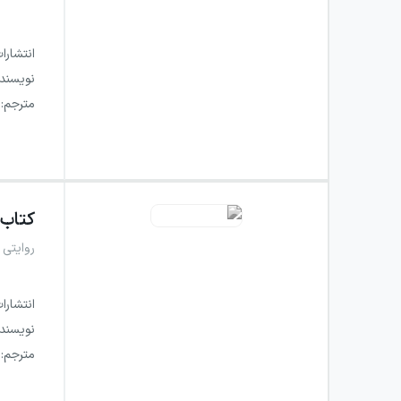
انتشارا
نویسند
مترجم
:
کتاب
روایتی 
انتشارا
نویسند
مترجم
: