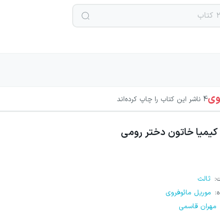
وی
4
ناشر این کتاب را چاپ کرده‌اند
کیمیا خاتون دختر رومی
ت
:
ثالث
ه
:
موریل مائوفروی
مهران قاسمی