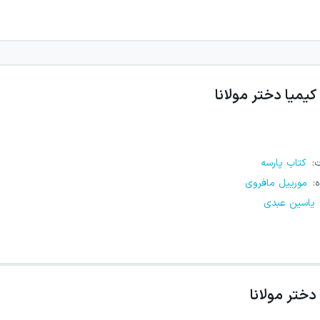
کیمیا دختر مولانا
ت
:
کتاب پارسه
ه
:
مورییل مافروی
یاسین عبدی
دختر مولانا