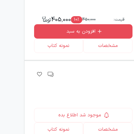
405,000
قیمت:
450,000
٪
10
افزودن به سبد
مشخصات
نمونه کتاب
موجود شد اطلاع بده
مشخصات
نمونه کتاب