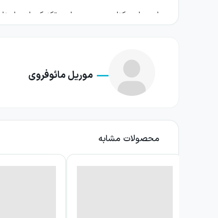
او در این کتاب، در عین رعایت تکنیک‌های داستان
مولانا، بخشی به مقالات شمس و بخش دیگری به نوش
که مرزهای احساس و منطق در ذهن مخاطب امروز
شخصیت کیمیا و توصیف حالات و رفتارهای او صرف 
موریل مائوفروی
فصل تقسیم می‌شود تا نویسنده با کیفیت و کمیت م
این کتاب برای اولین بار در سال ۱۳۸۶ توسط نشر
توسط
مهران قاسمی
و با مقدمهٔ سعیده قدس و غل
محصولات مشابه
تطابق زمانی و مکانی و تاریخی استفاده کرده آو
تولد یک عارف
هم دارد اما شبیه هیچ کودک دیگری نیست. مادرش به