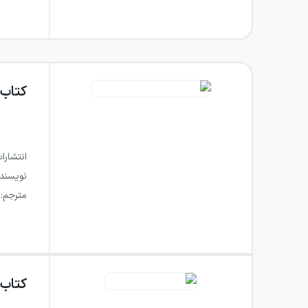
کتاب
انتشارا
نویسند
مترجم
:
کتاب