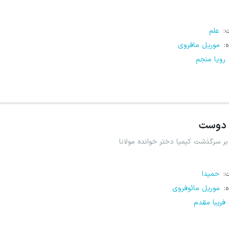
ت
:
علم
ه
:
موریل مافروی
رویا منجم
دوست
بر سرگذشت کیمیا دختر خوانده مولانا
ت
:
حمیدا
ه
:
موریل مائوفروی
فریبا مقدم