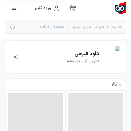
ورود کاربر
داود فیرحی
عناوین این نویسنده
0
کالا