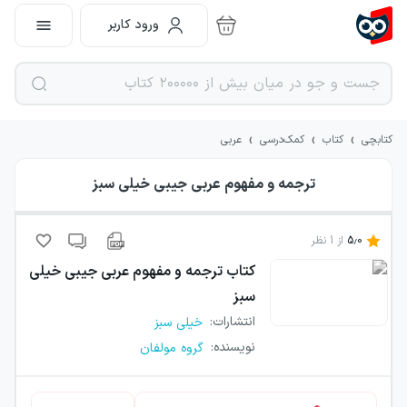
ورود کاربر
›
›
›
کتابچی
کتاب
کمک‌درسی
عربی
ترجمه و مفهوم عربی جیبی خیلی سبز
5.0
از
1
نظر
کتاب
ترجمه و مفهوم عربی جیبی خیلی
سبز
انتشارات
:
خیلی سبز
نویسنده
:
گروه مولفان