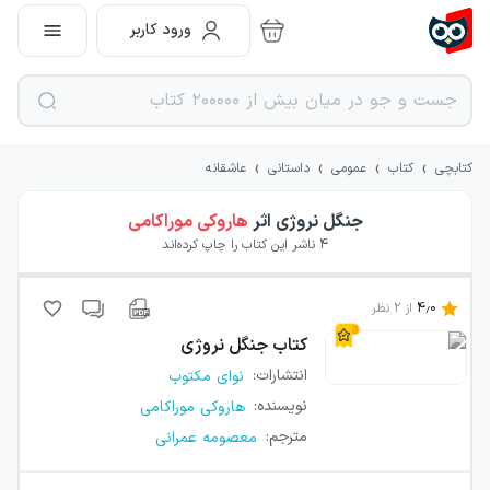
ورود کاربر
›
›
›
›
کتابچی
کتاب
عمومی
داستانی
عاشقانه
جنگل نروژی
اثر
هاروکی موراکامی
4
ناشر این کتاب را چاپ کرده‌اند
4.0
از
2
نظر
کتاب
جنگل نروژی
انتشارات
:
نوای مکتوب
نویسنده
:
هاروکی موراکامی
مترجم
:
معصومه عمرانی