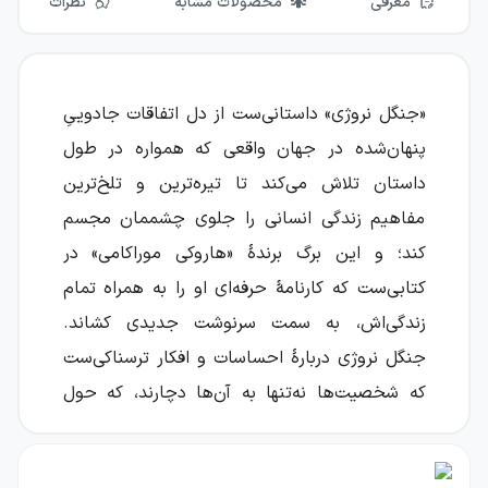
معرفی
محصولات مشابه
نظرات
«جنگل نروژی» داستانی‌ست از دل اتفاقات جادوییِ
پنهان‌شده در جهان واقعی که همواره در طول
داستان تلاش می‌کند تا تیره‌ترین و تلخ‌ترین
مفاهیم زندگی انسانی را جلوی چشممان مجسم
کند؛ و این برگ برندهٔ «هاروکی موراکامی» در
کتابی‌ست که کارنامهٔ حرفه‌ای او را به همراه تمام
زندگی‌اش، به سمت سرنوشت جدیدی کشاند.
جنگل نروژی دربارهٔ احساسات و افکار ترسناکی‌ست
که شخصیت‌ها نه‌تنها به آن‌ها دچارند، که حول
محور آن‌ها نیز شکل می‌گیرند و تعریف می‌پذیرند.
دنیای داستانی آن واقعی‌ست، اما کسی نمی‌داند در